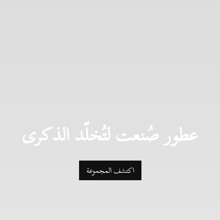
عطور صُنعت لتُخلّد الذكرى
اكتشف المجموعة