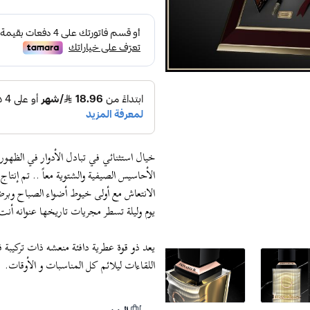
خيال استثنائي في تبادل الأدوار في الظهو
الانتعاش مع أولى خيوط أضواء الصباح وبرض
يوم وليلة تسطر مجريات تاريخها عنوانه أنت
يعد ذو قوة عطرية دافئة منعشه ذات تركيبة 
اللقاءات ليلائم كل المناسبات و الأوقات.