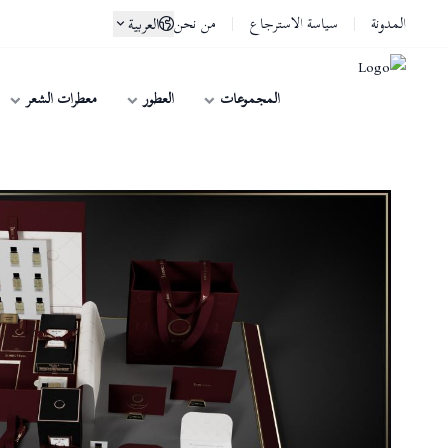
المدونة
سياسة الاسترجاع
من نحن
العربية
المجموعات
العطور
معطرات الشعر
لوسو ماسا | Lusso Maasa