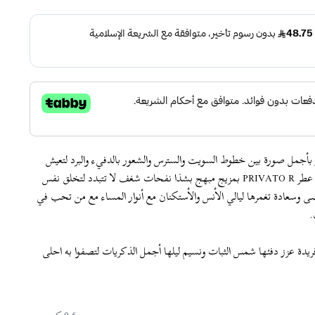
ر بأجمل صورة بين خطوط السويت والسترس والشعور بالدفيء والبرد لتعيش
الأحاسيس الصيفية والشتوية معاً .. تم إنتاج عطر PRIVATO R بمزيج مبهج بشذا نفحات شغف لا تتبدد لتخلق نفس
ى وسعادة تغمرها ليالي الأنس والأستكنان مع أنوار المساء مع من تحب في
.
فريدة عزز دفئها شمس الثبات ونسيم ليلها أجمل الذكريات لتصفوا به احلى