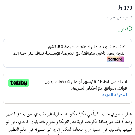
170
السعر شامل الضريبة
متوفر
عطر اسطوري جديد كلياً في فكرة مكوناته العطرية غير تقليدي لمن يعشق التغيير
والجرأة فقد تم إضافة مكونات قوية مثل التونكا والخوخ والفايليت كاندي ومن ثم
تليينها بالفانيليا في عملية مزج مختلفة لعكس إثاره غير مسبوقة في عالم العطور