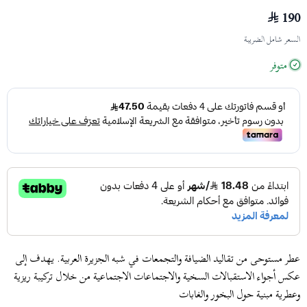
190
السعر شامل الضريبة
متوفر
عطر مستوحى من تقاليد الضيافة والتجمعات في شبه الجزيرة العربية. يهدف إلى
عكس أجواء الاستقبالات السخية والاجتماعات الاجتماعية من خلال تركيبة ريزية
وعطرية مبنية حول البخور والغابات