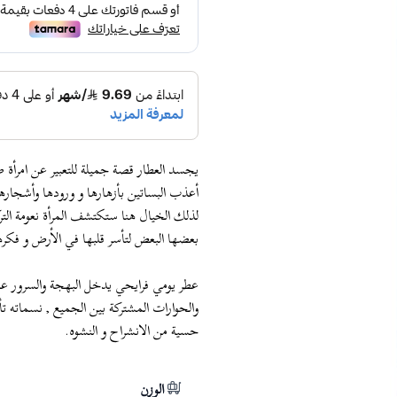
يجسد العطار قصة جميلة للتعبير عن امرأة صا
أعذب البساتين بأزهارها و ورودها وأشجاره
لذلك الخيال هنا ستكتشف المرأة نعومة التر
بعضها البعض لتأسر قلبها في الأرض و فكره
عطر يومي فرايحي يدخل البهجة والسرور عل
والحوارات المشتركة بين الجميع , نسماته تأ
حسية من الانشراح و النشوه.
الوزن