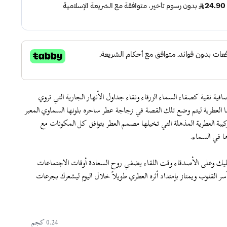
فية نقية كصفاء السماء الزرقاء ونقاء جداول الأنهار الجارية التي تروي
ا العطرية ليتم وضع تلك القصة في زجاجة عطر ساحره بلونها السماوي المعبر
كيبة العطرية المذهلة التي تخيلها مصمم العطر بتوافق كل المكونات مع
ا في السماء.
يك وعلى الأصدقاء وقت اللقاء يضفي روح السعادة أوقات الاجتماعات
سر القلوب ويمتاز بإمتداد أثره العطري طويلاً خلال اليوم ليشعرك بجرعات
0.24 كجم