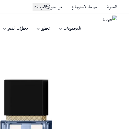
المدونة
سياسة الاسترجاع
من نحن
العربية
المجموعات
العطور
معطرات الشعر
لوسو ماسا | Lusso Maasa