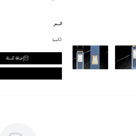
السعر
الكمية
إضافة للسلة