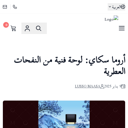
العربية
0
لوسو ماسا | Lusso Maasa
أروما سكاي: لوحة فنية من النفحات
العطرية
9 يناير 2025
LUSSO MAASA