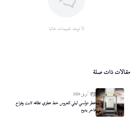
لا توجد تقييمات حاليا
مقالات ذات صلة
3 أبريل 2026
عطر دولسي ليلي للعروس خط عطري نظافه ثابت وفواح
فاخر يدوم