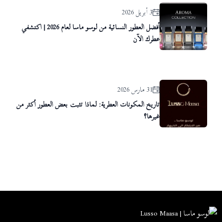
3 أبريل 2026
أفضل العطور النسائية من لوسو ماسا لعام 2026 | اكتشفي
عطرك الآن
31 مارس 2026
تاريخ المكونات العطرية: لماذا تثبت بعض العطور أكثر من
غيرها؟