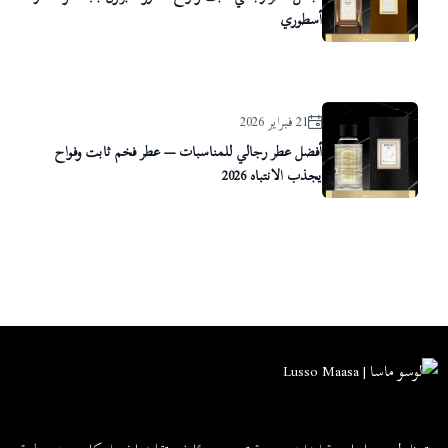
أسطوري
21 فبراير 2026
أفضل عطر رجالي للمناسبات — عطر فخم ثابت وفواح
يجذب الانتباه 2026