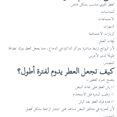
العطر القوي مناسب بشكل خاص:
المناسبات
الاجتماعات
السهرات
الزيارات الاجتماعية
أوقات العمل
لأن الروائح ترتبط مباشرة بمراكز الذاكرة في الدماغ، مما يجعل العطر يترك انطباعًا
طويلًا لدى الآخرين.
المصدر:
كيف تجعل العطر يدوم لفترة أطول؟
ينصح خبراء العطور بـ:
✅ رش العطر على نقاط النبض
✅ ترطيب البشرة قبل الاستخدام
✅ عدم فرك العطر بعد الرش
لأن الحرارة في مناطق النبض تساعد على انتشار الرائحة بشكل أفضل.
المصدر: