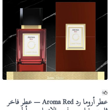
0
عطر أروما رد Aroma Red — عطر فاخر