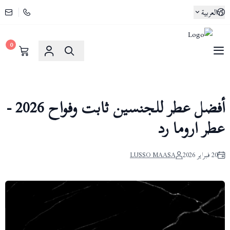
العربية
0
لوسو ماسا | Lusso Maasa
أفضل عطر للجنسين ثابت وفواح 2026 -
عطر اروما رد
20 فبراير 2026
LUSSO MAASA