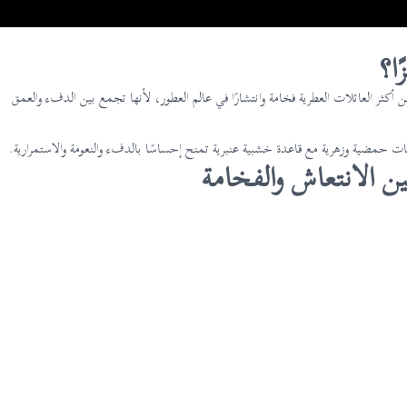
ا؟
 أكثر العائلات العطرية فخامة وانتشارًا في عالم العطور، لأنها تجمع بين الدفء والعمق
 الانتعاش والفخامة