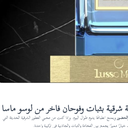
 شرقية بثبات وفوحان فاخر من لوسو ماسا
والحضور
ويمنح انطباعًا يدوم طوال اليوم. وإذا كنت من محبي العطور الشرقية الحديثة التي
خيارًا مميزًا يجمع بين الفخامة والثبات والجاذبية في تركيبة واحدة.