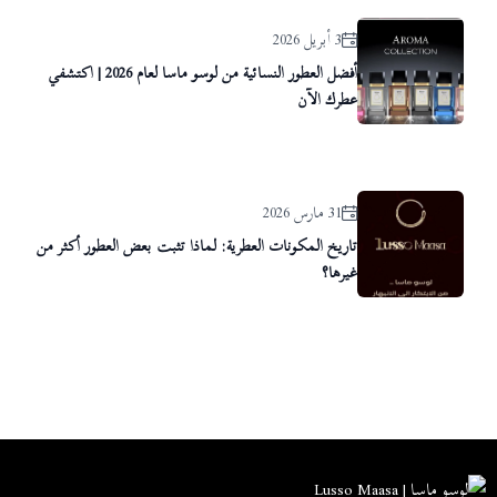
3 أبريل 2026
أفضل العطور النسائية من لوسو ماسا لعام 2026 | اكتشفي
عطرك الآن
31 مارس 2026
تاريخ المكونات العطرية: لماذا تثبت بعض العطور أكثر من
غيرها؟