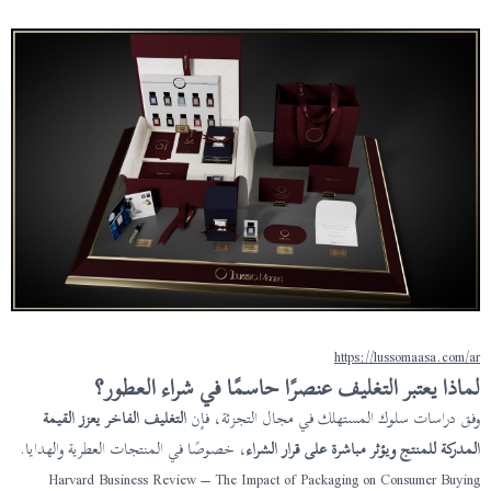
https://lussomaasa.com/ar
لماذا يعتبر التغليف عنصرًا حاسمًا في شراء العطور؟
وفق دراسات سلوك المستهلك في مجال التجزئة، فإن
التغليف الفاخر يعزز القيمة
المدركة للمنتج ويؤثر مباشرة على قرار الشراء
، خصوصًا في المنتجات العطرية والهدايا.
Harvard Business Review – The Impact of Packaging on Consumer Buying