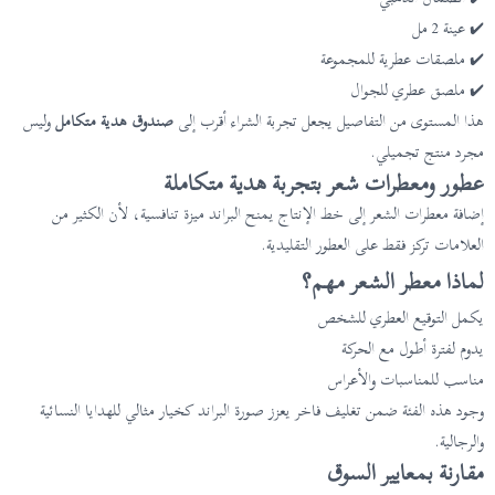
✔️ عينة 2 مل
✔️ ملصقات عطرية للمجموعة
✔️ ملصق عطري للجوال
هذا المستوى من التفاصيل يجعل تجربة الشراء أقرب إلى
صندوق هدية متكامل
وليس
مجرد منتج تجميلي.
عطور ومعطرات شعر بتجربة هدية متكاملة
إضافة معطرات الشعر إلى خط الإنتاج يمنح البراند ميزة تنافسية، لأن الكثير من
العلامات تركز فقط على العطور التقليدية.
لماذا معطر الشعر مهم؟
يكمل التوقيع العطري للشخص
يدوم لفترة أطول مع الحركة
مناسب للمناسبات والأعراس
وجود هذه الفئة ضمن تغليف فاخر يعزز صورة البراند كخيار مثالي للهدايا النسائية
والرجالية.
مقارنة بمعايير السوق