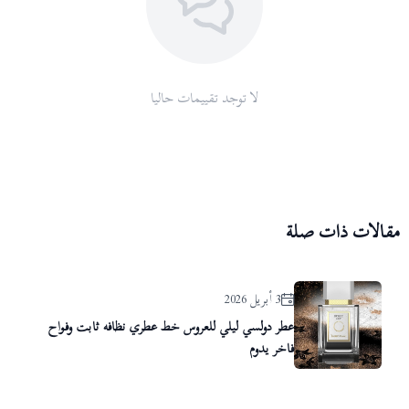
لا توجد تقييمات حاليا
مقالات ذات صلة
3 أبريل 2026
عطر دولسي ليلي للعروس خط عطري نظافه ثابت وفواح
فاخر يدوم