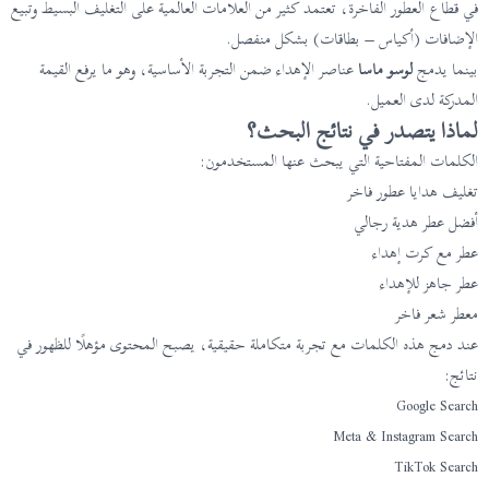
في قطاع العطور الفاخرة، تعتمد كثير من العلامات العالمية على التغليف البسيط وتبيع
الإضافات (أكياس – بطاقات) بشكل منفصل.
بينما يدمج
لوسو ماسا
عناصر الإهداء ضمن التجربة الأساسية، وهو ما يرفع القيمة
المدركة لدى العميل.
لماذا يتصدر في نتائج البحث؟
الكلمات المفتاحية التي يبحث عنها المستخدمون:
تغليف هدايا عطور فاخر
أفضل عطر هدية رجالي
عطر مع كرت إهداء
عطر جاهز للإهداء
معطر شعر فاخر
عند دمج هذه الكلمات مع تجربة متكاملة حقيقية، يصبح المحتوى مؤهلًا للظهور في
نتائج:
Google Search
Meta & Instagram Search
TikTok Search