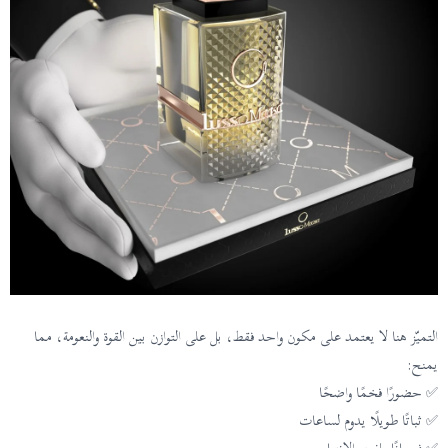
التميّز هنا لا يعتمد على مكون واحد فقط، بل على التوازن بين القوة والنعومة، مما
يمنح:
✅ حضورًا فخمًا واضحًا
✅ ثباتًا طويلًا يدوم لساعات