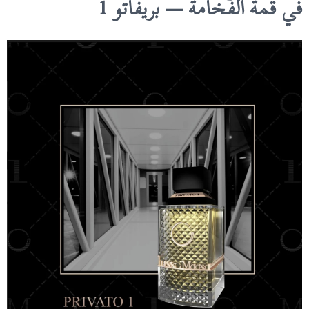
في قمة الفخامة — بريفاتو 1