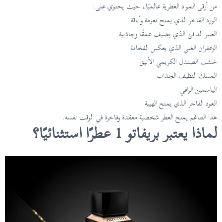
من أرقى المواد العطرية عالميًا، حيث يحتوي على:
الورد الفاخر الذي يمنح نعومة وأناقة
العنبر الدافئ الذي يضيف عمقًا وجاذبية
الزعفران الغني الذي يعكس الفخامة
خشب الصندل الكريمي الأنيق
المسك النظيف الجذاب
الياسمين الراقي
العود الفاخر الذي يمنح الهيبة
هذا التناغم يمنح العطر شخصية معقدة وفاخرة في الوقت نفسه.
لماذا يعتبر بريفاتو 1 عطرًا استثنائيًا؟