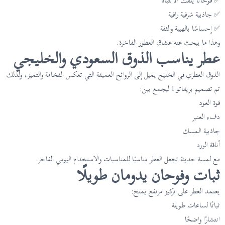
✅ فوحانًا يلفت الانتباه
✅ جاذبية شرقية راقية
✅ إحساسًا بالهيبة والثقة
وهذا ما يبحث عنه عشاق العطور الفاخرة.
عطر يناسب الذوق السعودي والخليجي
الذوق العطري في الخليج يميل إلى الروائح العميقة التي تعكس الفخامة والتميز، ولذلك
تم تصميم بريفاتو 1 ليجمع بين:
قوة العود
دفء العنبر
جاذبية المسك
أناقة الورد
مع لمسة حديثة تجعل العطر مناسبًا للمناسبات والاستخدام اليومي الفاخر.
ثبات وفوحان يدومان طويلًا
يعتمد العطر على تركيز مرتفع يمنح:
ثباتًا لساعات طويلة
انتشارًا واضحًا