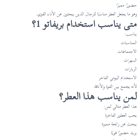
حضورًا مميزًا
وهو ما يجعل العطر مناسبًا للرجال الذين يبحثون عن الأداء القوي.
متى يناسب استخدام بريفاتو 1؟
يناسب:
المناسبات
الاجتماعات
السهرات
الزيارات
الاستخدام اليومي الفاخر
لأنه يجمع بين القوة والأناقة.
لمن يناسب هذا العطر؟
هذا العطر مثالي لمن:
يحب العطور الفاخرة
يبحث عن رائحة مميزة
يريد حضورًا قويًا