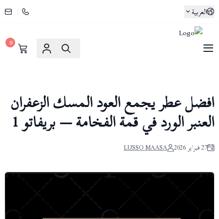
العربية
0
لوسو ماسا | Lusso Maasa
افضل عطر يجمع العود المسك الزعفران
العنبر الورد في قمة الفخامة — بريفاتو 1
27 فبراير 2026
LUSSO MAASA