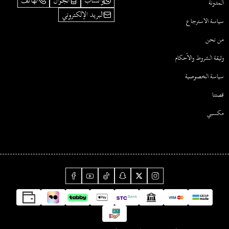
واتساب
الجوال
الهاتف
المدونة
البريد الإلكتروني
سياسة الاسترجاع
من نحن
وثيقة الشروط والأحكام
سياسة الخصوصية
قصتنا
مكسبي