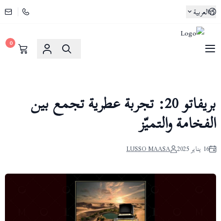
العربية
0
لوسو ماسا | Lusso Maasa
بريفاتو 20: تجربة عطرية تجمع بين
الفخامة والتميّز
16 يناير 2025
LUSSO MAASA