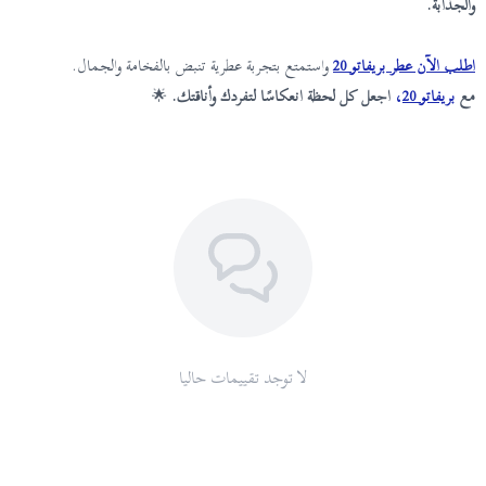
والجذابة.
اطلب الآن عطر بريفاتو 20
واستمتع بتجربة عطرية تنبض بالفخامة والجمال.
مع
بريفاتو 20
،
اجعل كل لحظة انعكاسًا لتفردك وأناقتك.
🌟
لا توجد تقييمات حاليا