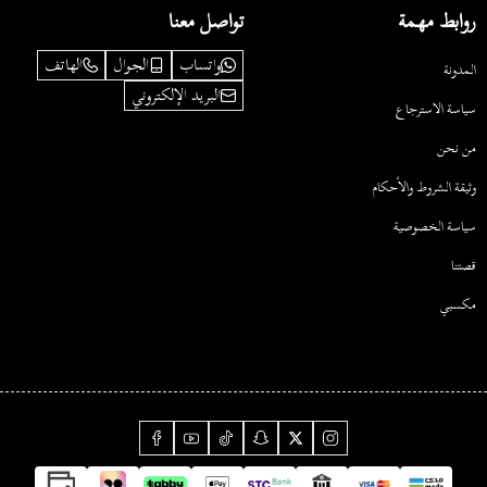
روابط مهمة
تواصل معنا
واتساب
الجوال
الهاتف
المدونة
البريد الإلكتروني
سياسة الاسترجاع
من نحن
وثيقة الشروط والأحكام
سياسة الخصوصية
قصتنا
مكسبي