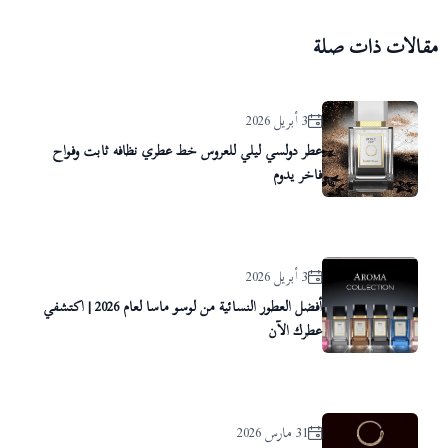
مقالات ذات صلة
3 أبريل 2026
عطر دولسي ليلي للعروس خط عطري نظافه ثابت وفواح
فاخر يدوم
3 أبريل 2026
أفضل العطور النسائية من لوسو ماسا لعام 2026 | اكتشفي
عطرك الآن
31 مارس 2026