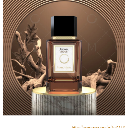
https://lussomaasa.com/ar/AzZAllD