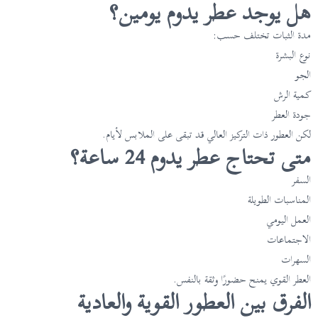
هل يوجد عطر يدوم يومين؟
مدة الثبات تختلف حسب:
نوع البشرة
الجو
كمية الرش
جودة العطر
لكن العطور ذات التركيز العالي قد تبقى على الملابس لأيام.
متى تحتاج عطر يدوم 24 ساعة؟
السفر
المناسبات الطويلة
العمل اليومي
الاجتماعات
السهرات
العطر القوي يمنح حضورًا وثقة بالنفس.
الفرق بين العطور القوية والعادية