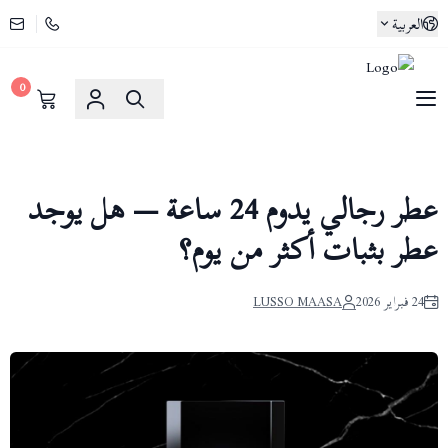
العربية
0
لوسو ماسا | Lusso Maasa
عطر رجالي يدوم 24 ساعة — هل يوجد
عطر بثبات أكثر من يوم؟
24 فبراير 2026
LUSSO MAASA