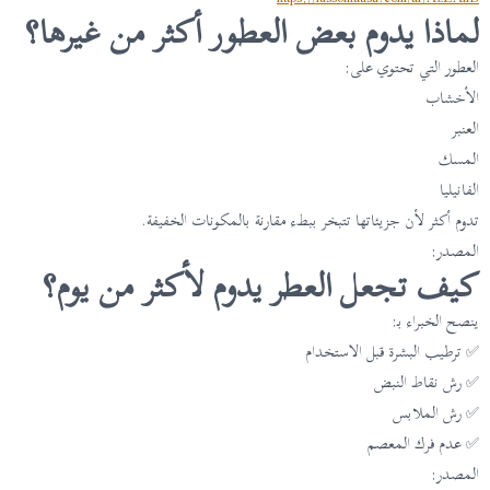
لماذا يدوم بعض العطور أكثر من غيرها؟
العطور التي تحتوي على:
الأخشاب
العنبر
المسك
الفانيليا
تدوم أكثر لأن جزيئاتها تتبخر ببطء مقارنة بالمكونات الخفيفة.
المصدر:
كيف تجعل العطر يدوم لأكثر من يوم؟
ينصح الخبراء بـ:
✅ ترطيب البشرة قبل الاستخدام
✅ رش نقاط النبض
✅ رش الملابس
✅ عدم فرك المعصم
المصدر: