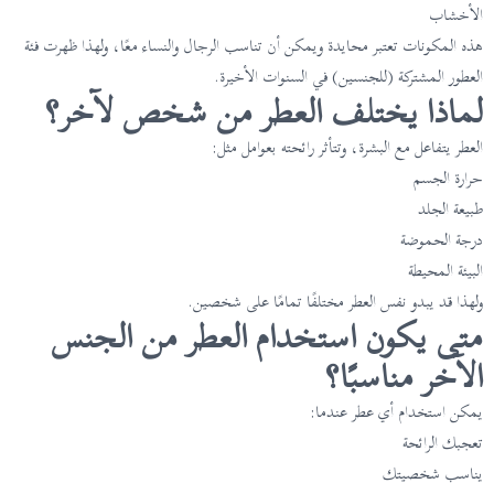
الأخشاب
هذه المكونات تعتبر محايدة ويمكن أن تناسب الرجال والنساء معًا، ولهذا ظهرت فئة
العطور المشتركة (للجنسين) في السنوات الأخيرة.
لماذا يختلف العطر من شخص لآخر؟
العطر يتفاعل مع البشرة، وتتأثر رائحته بعوامل مثل:
حرارة الجسم
طبيعة الجلد
درجة الحموضة
البيئة المحيطة
ولهذا قد يبدو نفس العطر مختلفًا تمامًا على شخصين.
متى يكون استخدام العطر من الجنس
الآخر مناسبًا؟
يمكن استخدام أي عطر عندما:
تعجبك الرائحة
يناسب شخصيتك