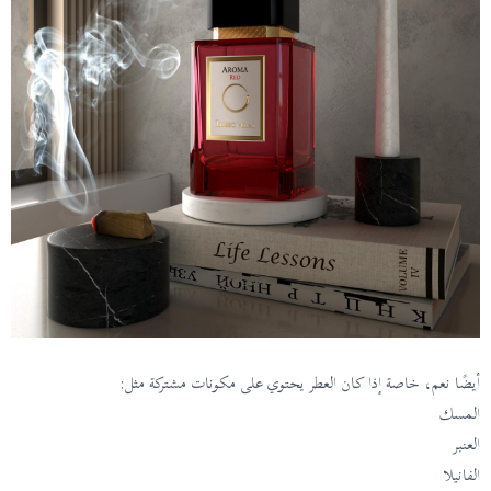
أيضًا نعم، خاصة إذا كان العطر يحتوي على مكونات مشتركة مثل:
المسك
العنبر
الفانيلا