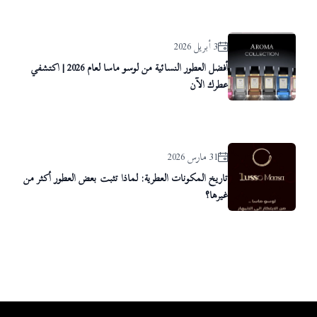
3 أبريل 2026
أفضل العطور النسائية من لوسو ماسا لعام 2026 | اكتشفي
عطرك الآن
31 مارس 2026
تاريخ المكونات العطرية: لماذا تثبت بعض العطور أكثر من
غيرها؟