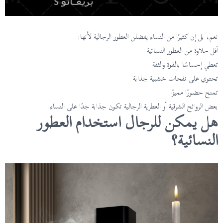
نعم، بل إن كثيرًا من النساء يفضلن العطور الرجالية لأنها:
أقل حلاوة من العطور النسائية
تعطي إحساسًا بالقوة والثقة
تحتوي على نفحات خشبية جذابة
تمنح حضورًا مميزًا
بعض الروائح الشرقية أو العطرية الرجالية تكون جذابة جدًا على النساء.
هل يمكن للرجال استخدام العطور
النسائية؟