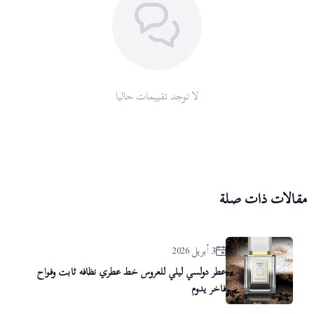
لا توجد تقييمات حاليا
مقالات ذات صلة
3 أبريل 2026
عطر دولسي ليلي للعروس خط عطري نظافه ثابت وفواح
فاخر يدوم