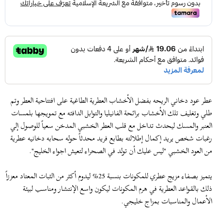
عطر عود دخاني الريحه بفضل الأخشاب العطرية الطاغية على افتتاحية العطر وتم
طلي وتغليف تلك الأخشاب برائحة الفانيليا والتوابل الدافئه مع تمويجها بلمسات
العنبر والمسك ليحدث تداخل مع قلب العطر الخشبي المدخن سعياً للوصول إلي
رغبات شخص يريد إكمال إطلالته بطابع فريد محدثاً حوله سحابه دخانيه عطرية
من العود الخشبي "ليس عليك أن تولد في الصحراء لتعيش اجواء الخليج".
يتميز بصفاء مزيج عطري للمكونات بنسبة 25% ليدوم أكثر من الثبات المعتاد معززاً
ذلك بالقواعد العطرية في هرم المكونات ليكون واسع الإنتشار ومناسب لبيئة
الأعمال والمناسبات بمزاج خليجي.