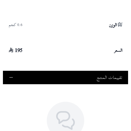
الوزن
0.6 كجم
195
السعر
تقييمات المنتج