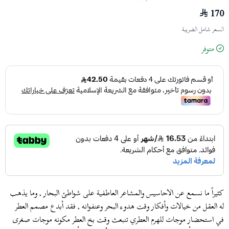
170
السعر شامل الضريبة
متوفر
كثيراً ما نسمع عن الاحاسيس والمشاعر العاطفية على شواطئ البحار , وما يذهب
له العقل من خيالات وأفكار وقت هدوء البحر وعنفوانه , فقد أبدع مصمم العطر
في استحضار موجات للهرم العطري تنبعث وقت بخ العطر مكونه موجات صغرى