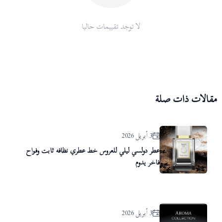
لا توجد تقييمات حاليا
مقالات ذات صلة
3 أبريل 2026
عطر دولسي ليلي للعروس خط عطري نظافه ثابت وفواح
فاخر يدوم
3 أبريل 2026