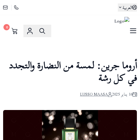
العربية
0
لوسو ماسا | Lusso Maasa
أروما جرين: لمسة من النضارة والتجدد
في كل رشة
16 يناير 2025
LUSSO MAASA