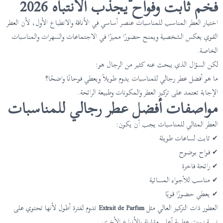
فخم ثابت وفواح يجذب الانتباه 2026
اختيار العطر المناسب للمناسبات عنصر أساسي في الأناقة والانطباع الأول، لأن العطر
القوي يعكس الشخصية ويمنح حضورًا مميزًا في الاجتماعات والسهرات والمناسبات
الخاصة.
لكن السؤال الذي يبحث عنه كثير من الرجال هو:
ما هو أفضل عطر رجالي للمناسبات يدوم طويلاً ويعطي فوحانًا واضحًا؟
الإجابة تعتمد على تركيز العطر والمكونات وطبيعة الرائحة.
مواصفات أفضل عطر رجالي للمناسبات
العطر المثالي للمناسبات يجب أن يكون:
✔ ثابت لساعات طويلة
✔ فواح بوضوح
✔ رائحة فاخرة
✔ مناسب للأجواء المسائية
✔ يعطي حضورًا قويًا
العطور ذات التركيز العالي مثل
Extrait de Parfum
تدوم لفترة أطول لأنها تحتوي على
نسبة زيوت عطرية أعلى مقارنة بالأنواع الأخرى.