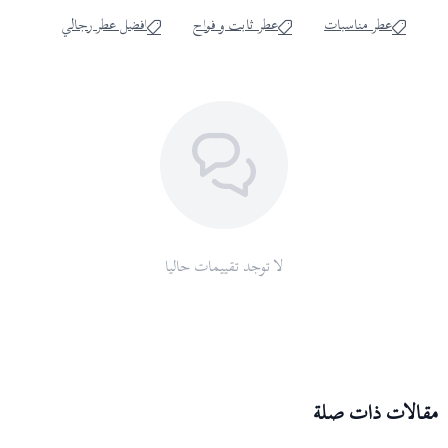
عطر مناسبات
عطر ثابت و فواح
افضل عطر رجالي
لا توجد تقييمات حاليا
مقالات ذات صلة