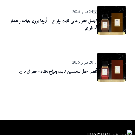
24 فبراير 2026
اجمل عطر رجالي ثابت وفواح — أروما براون بثبات وانتشار
أسطوري
20 فبراير 2026
أفضل عطر للجنسين ثابت وفواح 2026 - عطر اروما رد