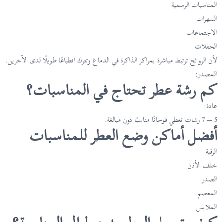
المناسبات الرسمية
السهرات
الاجتماعات
الحفلات
لأن الروائح ترتبط مباشرة بمراكز الذاكرة في الدماغ وتترك انطباعًا طويلًا لدى الآخرين.
المصدر:
كم رشة عطر تحتاج في المناسبات؟
عادة:
5 — 7 رشات تعطي فوحانًا مناسبًا دون مبالغة.
أفضل أماكن وضع العطر للمناسبات
الرقبة
خلف الأذن
الصدر
المعصم
الملابس