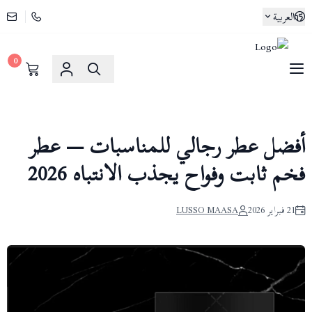
العربية
0
لوسو ماسا | Lusso Maasa
أفضل عطر رجالي للمناسبات — عطر
فخم ثابت وفواح يجذب الانتباه 2026
21 فبراير 2026
LUSSO MAASA